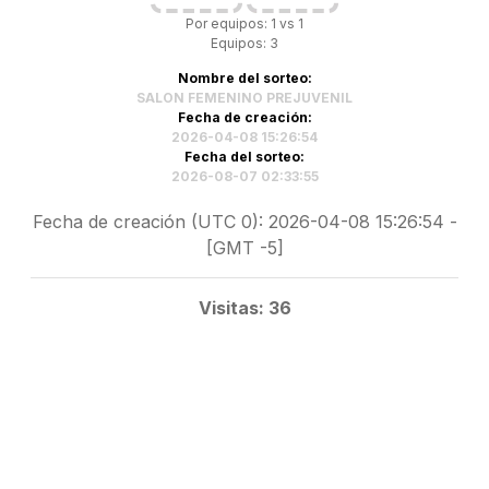
Por equipos: 1 vs 1
Equipos: 3
Nombre del sorteo:
SALON FEMENINO PREJUVENIL
Fecha de creación:
2026-04-08 15:26:54
Fecha del sorteo:
2026-08-07 02:33:55
Fecha de creación (UTC 0): 2026-04-08 15:26:54 -
[GMT -5]
Visitas: 36