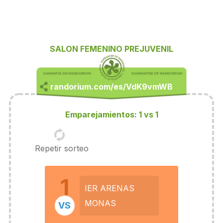
SALON FEMENINO PREJUVENIL
Emparejamientos: 1 vs 1
Repetir sorteo
1
IER ARENAS
MONAS
VS